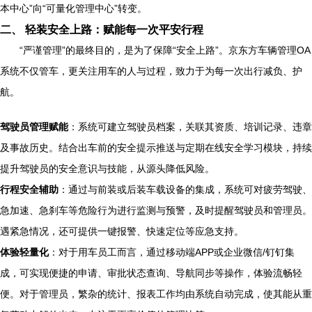
本中心”向“可量化管理中心”转变。
二、 轻装安全上路：赋能每一次平安行程
“严谨管理”的最终目的，是为了保障“安全上路”。京东方车辆管理OA
系统不仅管车，更关注用车的人与过程，致力于为每一次出行减负、护
航。
驾驶员管理赋能
：系统可建立驾驶员档案，关联其资质、培训记录、违章
及事故历史。结合出车前的安全提示推送与定期在线安全学习模块，持续
提升驾驶员的安全意识与技能，从源头降低风险。
行程安全辅助
：通过与前装或后装车载设备的集成，系统可对疲劳驾驶、
急加速、急刹车等危险行为进行监测与预警，及时提醒驾驶员和管理员。
遇紧急情况，还可提供一键报警、快速定位等应急支持。
体验轻量化
：对于用车员工而言，通过移动端APP或企业微信/钉钉集
成，可实现便捷的申请、审批状态查询、导航同步等操作，体验流畅轻
便。对于管理员，繁杂的统计、报表工作均由系统自动完成，使其能从重