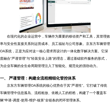
在现代化的企业运营中，车辆作为重要的移动资产和工具，其管理效
率与安全性直接关系到运营成本、员工福祉与公司形象。京东方车辆管理
OA系统，正是为应对这一核心需求而设计的一体化数字解决方案。它深
度融合“严谨管理”与“轻装安全上路”的理念，通过基础软件服务的形式，
为企业车辆的全生命周期管理注入了智能化、规范化的强劲动力。
一、 严谨管理：构建全流程精细化管控体系
京东方车辆管理OA系统的核心优势在于其“严谨性”。它打破了传统
车辆管理中信息孤岛、流程粗放、依赖人工的桎梏，构建了一个覆盖车
辆“申请-调度-使用-维护-核算”全链条的闭环管理体系。