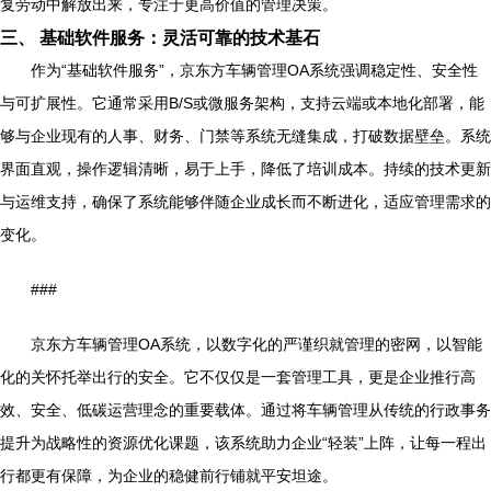
复劳动中解放出来，专注于更高价值的管理决策。
三、 基础软件服务：灵活可靠的技术基石
作为“基础软件服务”，京东方车辆管理OA系统强调稳定性、安全性
与可扩展性。它通常采用B/S或微服务架构，支持云端或本地化部署，能
够与企业现有的人事、财务、门禁等系统无缝集成，打破数据壁垒。系统
界面直观，操作逻辑清晰，易于上手，降低了培训成本。持续的技术更新
与运维支持，确保了系统能够伴随企业成长而不断进化，适应管理需求的
变化。
###
京东方车辆管理OA系统，以数字化的严谨织就管理的密网，以智能
化的关怀托举出行的安全。它不仅仅是一套管理工具，更是企业推行高
效、安全、低碳运营理念的重要载体。通过将车辆管理从传统的行政事务
提升为战略性的资源优化课题，该系统助力企业“轻装”上阵，让每一程出
行都更有保障，为企业的稳健前行铺就平安坦途。